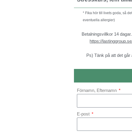
* Fika hör till livets goda, så 
eventuella allergier)
Betalningsvillkor 14 dagar
https://lastinggroup.se
Ps) Tänk på att det går 
Förnamn, Efternamn
E-post