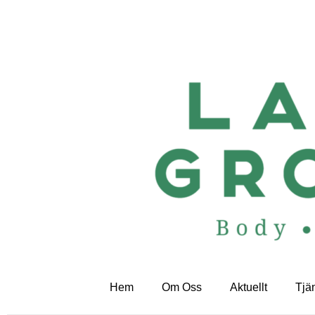
Hoppa
till
innehåll
Hem
Om Oss
Aktuellt
Tjä