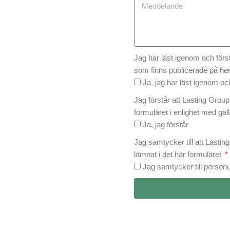
Jag har läst igenom och först
som finns publicerade på h
Ja, jag har läst igenom och
Jag förstår att Lasting Grou
formuläret i enlighet med gäl
Ja, jag förstår
Jag samtycker till att Lasti
lämnat i det här formuläret
Jag samtycker till person