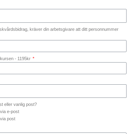
skvårdsbidrag, kräver din arbetsgivare att ditt personnummer
sskursen - 1195kr
st eller vanlig post?
via e-post
via post