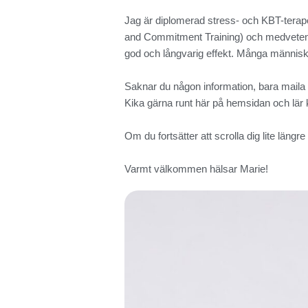
Jag är diplomerad stress- och KBT-terape
and Commitment Training) och medveten 
god och långvarig effekt. Många människor 
Saknar du någon information, bara maila 
Kika gärna runt här på hemsidan och lär k
Om du fortsätter att scrolla dig lite längr
Varmt välkommen hälsar Marie!