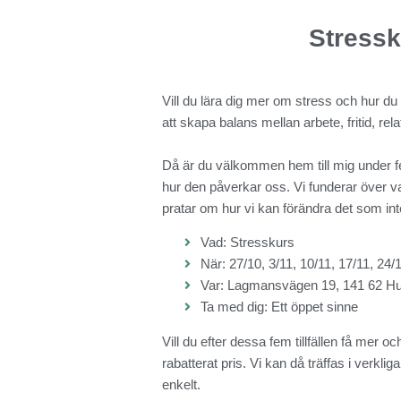
Stressk
Vill du lära dig mer om stress och hur du
att skapa balans mellan arbete, fritid, rel
Då är du välkommen hem till mig under fe
hur den påverkar oss. Vi funderar över vad 
pratar om hur vi kan förändra det som int
Vad: Stresskurs
När: 27/10, 3/11, 10/11, 17/11, 24/
Var: Lagmansvägen 19, 141 62 H
Ta med dig: Ett öppet sinne
Vill du efter dessa fem tillfällen få mer o
rabatterat pris. Vi kan då träffas i verklig
enkelt.