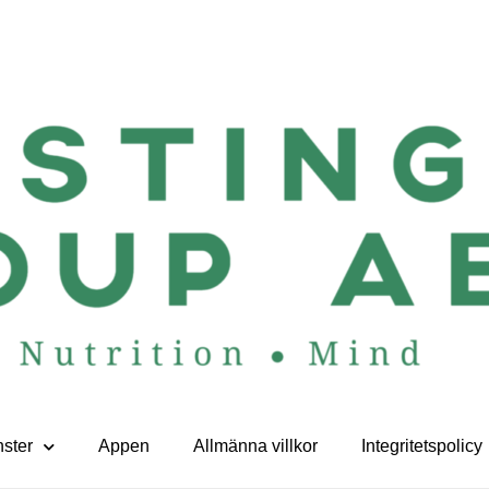
nster
Appen
Allmänna villkor
Integritetspolicy