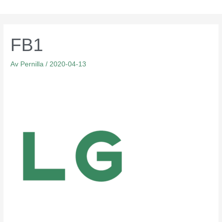
Hoppa
till
innehåll
FB1
Av
Pernilla
/
2020-04-13