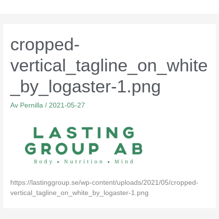
Hoppa
till
innehåll
cropped-
vertical_tagline_on_white
_by_logaster-1.png
Av
Pernilla
/
2021-05-27
https://lastinggroup.se/wp-content/uploads/2021/05/cropped-
vertical_tagline_on_white_by_logaster-1.png